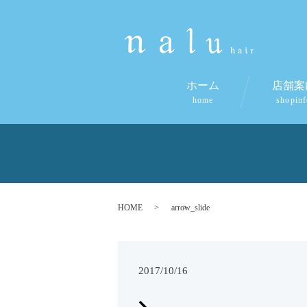
ホーム
店舗案
home
shopin
HOME
arrow_slide
2017/10/16