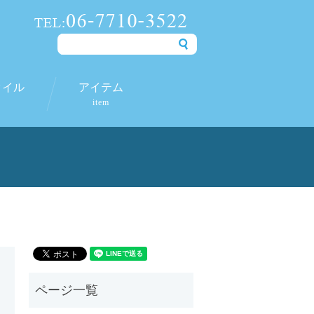
タイル
アイテム
item